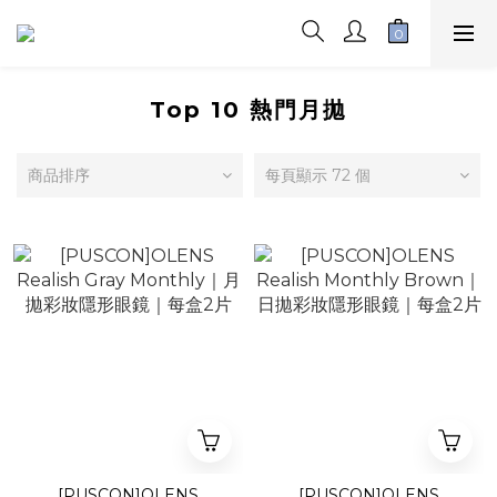
Top 10 熱門月拋
商品排序
每頁顯示 72 個
[PUSCON]OLENS
[PUSCON]OLENS