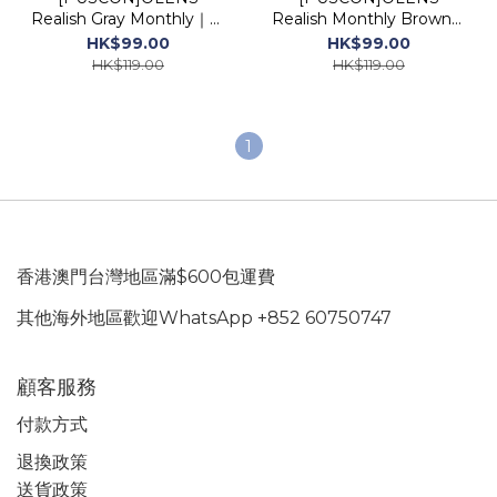
Realish Gray Monthly｜月
Realish Monthly Brown｜
拋彩妝隱形眼鏡｜每盒2片
日拋彩妝隱形眼鏡｜每盒2片
HK$99.00
HK$99.00
HK$119.00
HK$119.00
1
香港澳門台灣地區滿$600包運費
其他海外地區歡迎WhatsApp +852 60750747
顧客服務
付款方式
退換政策
送貨政策