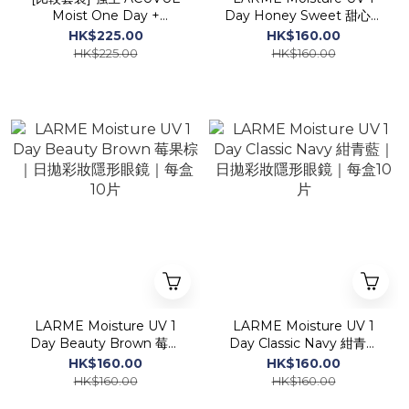
Moist One Day +
Day Honey Sweet 甜心棕
CooperVision Biomedics
｜日拋彩妝隱形眼鏡｜每盒
HK$225.00
HK$160.00
1 Day Extra
10片
HK$225.00
HK$160.00
LARME Moisture UV 1
LARME Moisture UV 1
Day Beauty Brown 莓果
Day Classic Navy 紺青藍
棕｜日拋彩妝隱形眼鏡｜每
｜日拋彩妝隱形眼鏡｜每盒
HK$160.00
HK$160.00
盒10片
10片
HK$160.00
HK$160.00