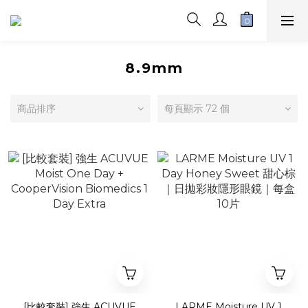
8.9mm
商品排序
每頁顯示 72 個
[比較套裝] 強生 ACUVUE
LARME Moisture UV 1