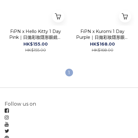
FiPN x Hello Kitty 1 Day
FiPN x Kuromi 1 Day
Pink｜日拋彩妝隱形眼鏡｜
Purple｜日拋彩妝隱形眼鏡
每盒10片
｜每盒10片
HK$155.00
HK$168.00
HK$155.00
HK$168.00
1
Follow us on