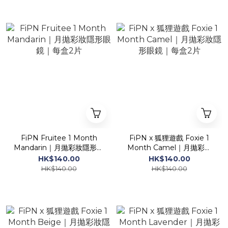
FiPN Fruitee 1 Month
FiPN x 狐狸遊戲 Foxie 1
Mandarin｜月拋彩妝隱形眼
Month Camel｜月拋彩妝
鏡｜每盒2片
隱形眼鏡｜每盒2片
HK$140.00
HK$140.00
HK$140.00
HK$140.00