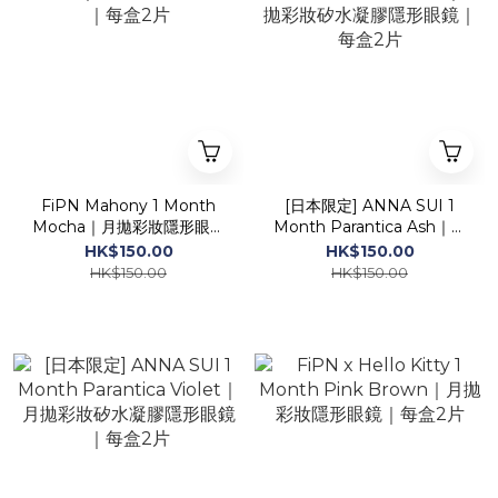
FiPN Mahony 1 Month
[日本限定] ANNA SUI 1
Mocha｜月拋彩妝隱形眼鏡
Month Parantica Ash｜月
｜每盒2片
拋彩妝矽水凝膠隱形眼鏡｜
HK$150.00
HK$150.00
每盒2片
HK$150.00
HK$150.00