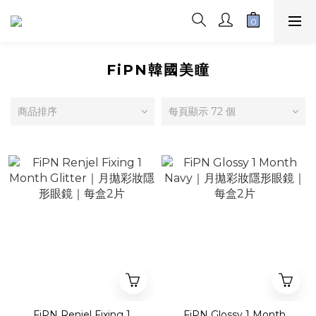
FiPN韓國美瞳
商品排序
每頁顯示 72 個
FiPN Renjel Fixing 1
FiPN Glossy 1 Month