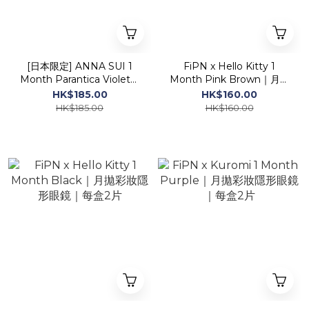
[日本限定] ANNA SUI 1
FiPN x Hello Kitty 1
Month Parantica Violet｜
Month Pink Brown｜月拋
月拋彩妝矽水凝膠隱形眼鏡
彩妝隱形眼鏡｜每盒2片
HK$185.00
HK$160.00
｜每盒2片
HK$185.00
HK$160.00