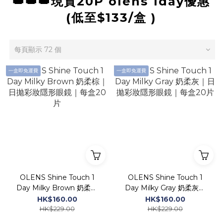
👑👑👑現貨20P olens 1day優惠
(低至$133/盒 )
每頁顯示 72 個
一盒即免運費
一盒即免運費
OLENS Shine Touch 1
OLENS Shine Touch 1
Day Milky Brown 奶柔棕
Day Milky Gray 奶柔灰｜
｜日拋彩妝隱形眼鏡｜每盒
日拋彩妝隱形眼鏡｜每盒20
HK$160.00
HK$160.00
20片
片
HK$229.00
HK$229.00