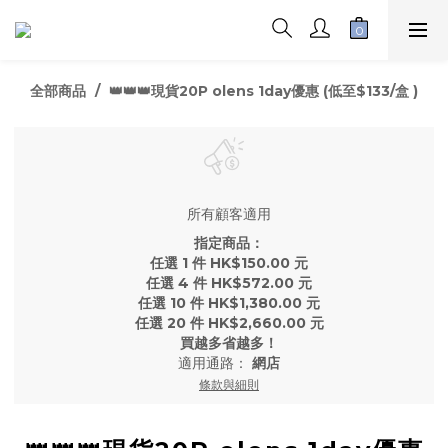
全部商品
👑👑👑現貨20P olens 1day優惠 (低至$133/盒 )
所有顧客適用
指定商品：
任選 1 件 HK$150.00 元
任選 4 件 HK$572.00 元
任選 10 件 HK$1,380.00 元
任選 20 件 HK$2,660.00 元
買越多省越多！
適用通路：
網店
條款與細則