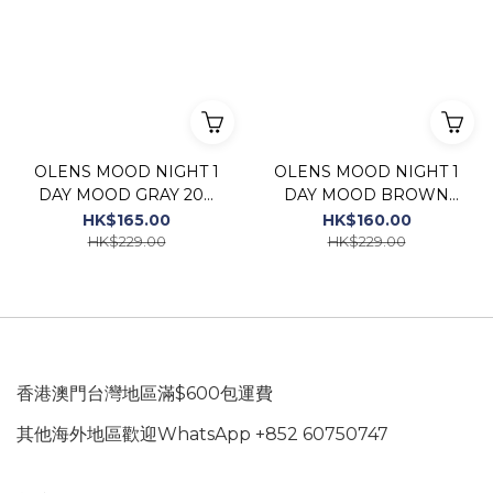
OLENS MOOD NIGHT 1
OLENS MOOD NIGHT 1
DAY MOOD GRAY 20P
DAY MOOD BROWN
[20片/1盒]
20P [20片/1盒]
HK$165.00
HK$160.00
HK$229.00
HK$229.00
香港澳門台灣地區滿$600包運費
其他海外地區歡迎WhatsApp +852 60750747