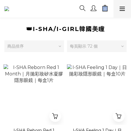
👑I-SHA/I-GIRL韓國美瞳
商品排序
每頁顯示 72 個
I-SHA Reborn Red 1
I-SHA Feeling 1 Day｜日