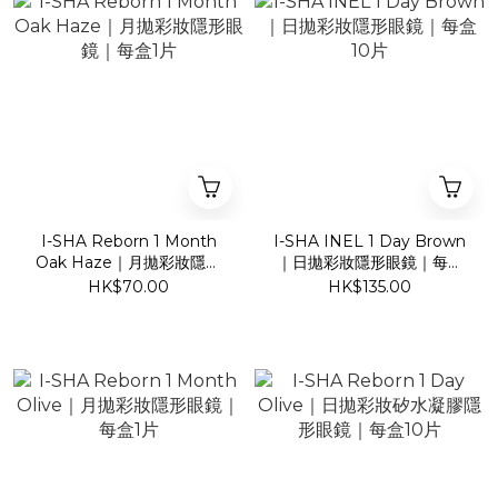
I-SHA Reborn 1 Month
I-SHA INEL 1 Day Brown
Oak Haze｜月拋彩妝隱形
｜日拋彩妝隱形眼鏡｜每盒
眼鏡｜每盒1片
10片
HK$70.00
HK$135.00