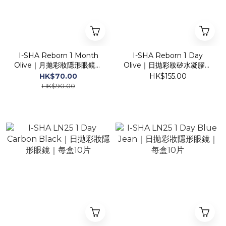
I-SHA Reborn 1 Month
I-SHA Reborn 1 Day
Olive｜月拋彩妝隱形眼鏡｜
Olive｜日拋彩妝矽水凝膠隱
每盒1片
形眼鏡｜每盒10片
HK$70.00
HK$155.00
HK$90.00