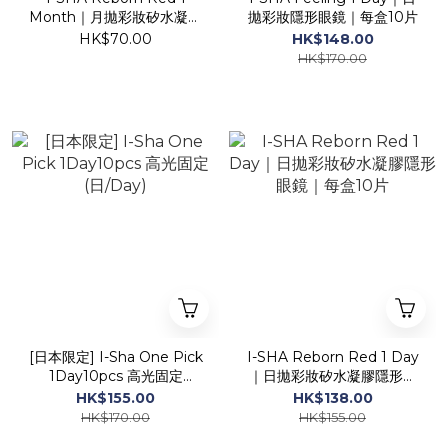
Month｜月拋彩妝矽水凝膠
拋彩妝隱形眼鏡｜每盒10片
隱形眼鏡｜每盒1片
HK$70.00
HK$148.00
HK$170.00
[日本限定] I-Sha One Pick
I-SHA Reborn Red 1 Day
1Day10pcs 高光固定
｜日拋彩妝矽水凝膠隱形眼
(日/Day)
鏡｜每盒10片
HK$155.00
HK$138.00
HK$170.00
HK$155.00