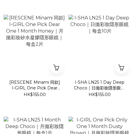
盒2片
片
[RESCENE Minami 同款]
I-SHA LN25 1 Day Deep
I-GIRL One Pick Dear
Choco｜日拋彩妝隱形眼鏡
One 1 Month Honey｜月
｜每盒10片
HK$155.00
HK$155.00
拋彩妝矽水凝膠隱形眼鏡｜
每盒2片