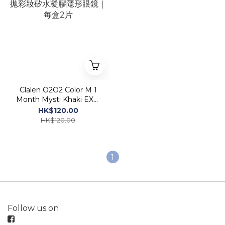
Clalen O2O2 Color M 1
Month Mysti Khaki EX｜
月拋彩妝矽水凝膠隱形眼鏡
HK$120.00
｜每盒2片
HK$120.00
1
Follow us on