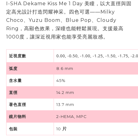
I-SHA Dekame Kiss Me 1 Day 美瞳，以大直徑與固
定高光設計打造閃耀神采。四色可選——Milky
Choco、Yuzu Boom、Blue Pop、Cloudy
Ring，高顯色效果，深瞳也能輕鬆展現。支援最高
1000度，讓深近視用家也能享受亮麗妝感。
0.00, -0.50, -1.00, -1.25, -1.50, -1.75, -2.0
近視度數
弧度
8.6 mm
含水量
45%
直徑
14.2 mm
著色直徑
13.7 mm
鏡片物料
2-HEMA, MPC
包裝
10
片