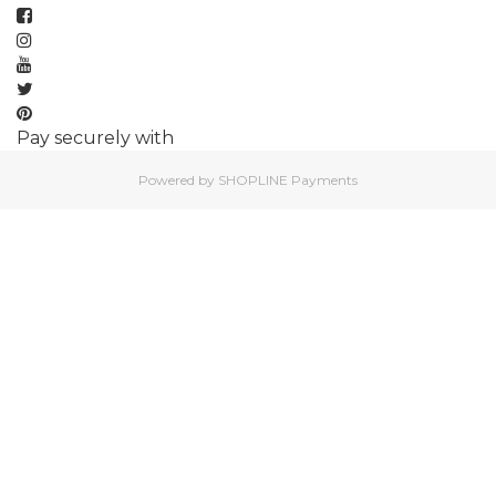
Pay securely with
Powered by
SHOPLINE Payments