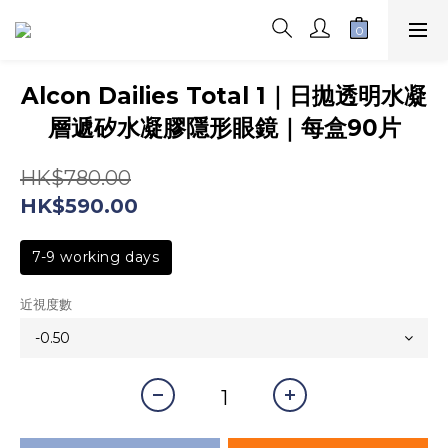
Alcon Dailies Total 1｜日拋透明水凝
層遞矽水凝膠隱形眼鏡｜每盒90片
HK$780.00
HK$590.00
7-9 working days
近視度數