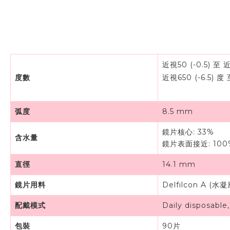
近視50
(-0.5)
至 
度數
近視
650 (-6.5)
度 
弧度
8.5 mm
鏡片核心: 33%
含水量
鏡片表面接近: 100
直徑
14.1 mm
鏡片用料
Delfilcon A (
配戴模式
Daily disposabl
包裝
90片