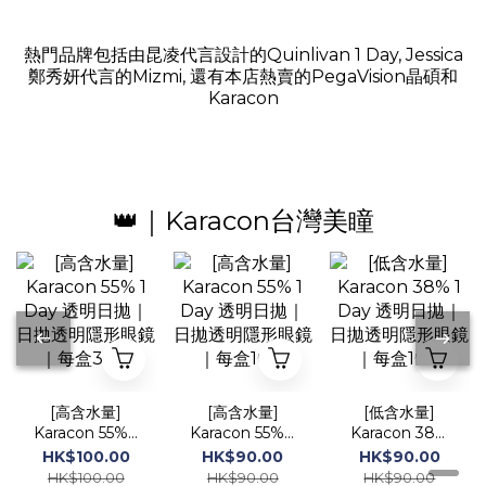
熱門品牌包括由昆凌代言設計的Quinlivan 1 Day, Jessica
鄭秀妍代言的Mizmi, 還有本店熱賣的PegaVision晶碩和
Karacon
👑｜Karacon台灣美瞳
[高含水量]
[高含水量]
[低含水量]
Karacon 55% 1
Karacon 55% 1
Karacon 38%
Day 透明日拋
Day 透明日拋
1 Day 透明日拋
HK$100.00
HK$90.00
HK$90.00
｜日拋透明隱形
｜日拋透明隱形
｜日拋透明隱形
HK$100.00
HK$90.00
HK$90.00