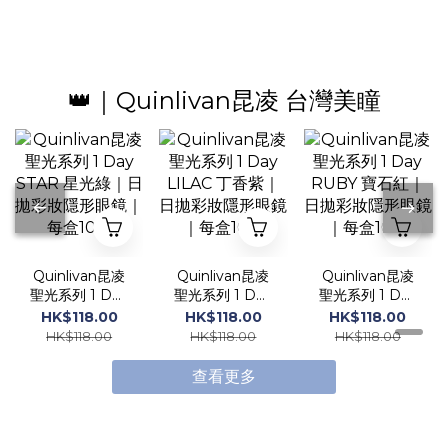
👑｜Quinlivan昆凌 台灣美瞳
Quinlivan昆凌
Quinlivan昆凌
Quinlivan昆凌
聖光系列 1 Day
聖光系列 1 Day
聖光系列 1 Day
STAR 星光綠｜
LILAC 丁香紫
RUBY 寶石紅
HK$118.00
HK$118.00
HK$118.00
日拋彩妝隱形眼
｜日拋彩妝隱形
｜日拋彩妝隱形
HK$118.00
HK$118.00
HK$118.00
鏡｜每盒10片
眼鏡｜每盒10
眼鏡｜每盒10
片
片
查看更多