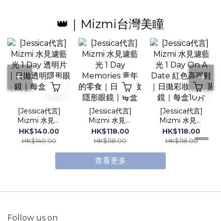
👑｜Mizmi台灣美瞳
[Jessica代言]
[Jessica代言]
[Jessica代言]
Mizmi 水見濾
Mizmi 水見濾
Mizmi 水見濾
藍光 1 Day 透
藍光 1 Day
藍光 1 Day On
HK$140.00
HK$118.00
HK$118.00
明片｜日拋透明
Memories 童
A Date 紅色高
HK$140.00
HK$118.00
HK$118.00
隱形眼鏡｜每盒
年的零食｜日拋
跟鞋｜日拋彩妝
20片
彩妝隱形眼鏡｜
隱形眼鏡｜每盒
查看更多
每盒10片
10片
Follow us on