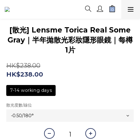
[散光] Lensme Torica Real Some
Gray｜半年拋散光彩妝隱形眼鏡｜每樽
1片
HK$238.00
HK$238.00
7-14 working days
散光度數/線位