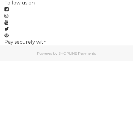
Follow us on
Pay securely with
Powered by
SHOPLINE Payments