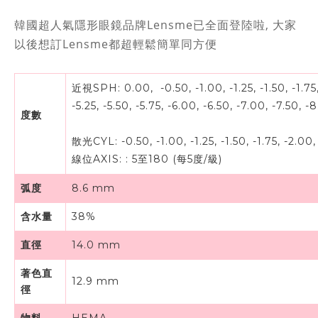
韓國超人氣隱形眼鏡品牌Lensme已全面登陸啦, 大家
以後想訂Lensme都超輕鬆簡單同方便
近視SPH: 0.00, -0.50, -1.00, -1.25, -1.50, -1.75, -
-5.25, -5.50, -5.75, -6.00, -6.50, -7.00, -7.50, 
度數
散光CYL: -0.50, -1.00, -1.25, -1.50, -1.75, -2.00, -
線位AXIS:
:
5至180 (每5度/級)
弧度
8.6 mm
含水量
38%
直徑
14.0 mm
著色直
12.9 mm
徑