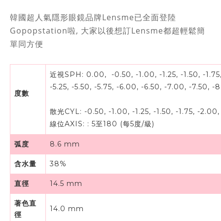
韓國超人氣隱形眼鏡品牌Lensme已全面登陸
Gopopstation啦, 大家以後想訂Lensme都超輕鬆簡
單同方便
近視SPH: 0.00, -0.50, -1.00, -1.25, -1.50, -1.75, -
-5.25, -5.50, -5.75, -6.00, -6.50, -7.00, -7.50, 
度數
散光CYL: -0.50, -1.00, -1.25, -1.50, -1.75, -2.00, -
線位AXIS:
:
5至180 (每5度/級)
弧度
8.6 mm
含水量
38%
直徑
14.5 mm
著色直
14.0 mm
徑