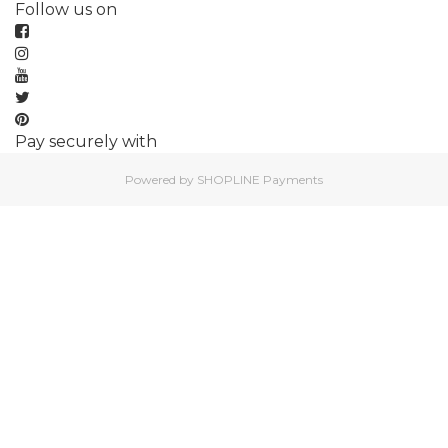
Follow us on
Pay securely with
Powered by
SHOPLINE Payments