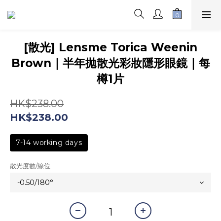
[散光] Lensme Torica Weenin
Brown｜半年拋散光彩妝隱形眼鏡｜每
樽1片
HK$238.00
HK$238.00
7-14 working days
散光度數/線位