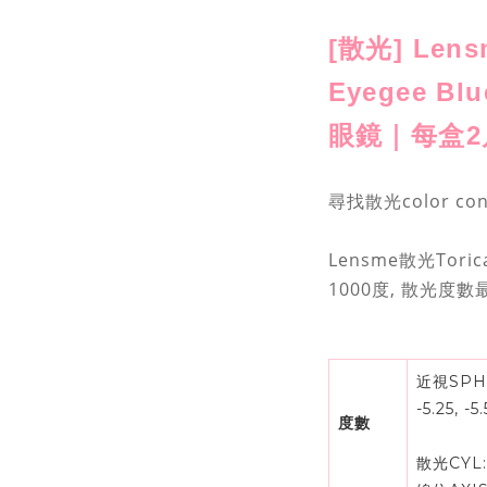
[散光] Lensm
Eyegee 
眼鏡｜每盒2
尋找散光color c
Lensme散光Tori
1000度, 散光度
近視SPH: 0.
-5.25, -5
度數
散光CYL: -0