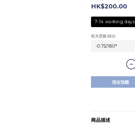
HK$200.00
7-14 working days
散光度數/線位
現在預購
商品描述