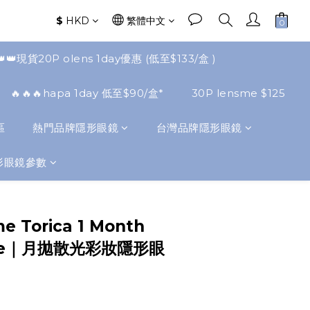
$
HKD
繁體中文
👑👑現貨20P olens 1day優惠 (低至$133/盒 )
🔥🔥🔥hapa 1day 低至$90/盒*
30P lensme $125
區
熱門品牌隱形眼鏡
台灣品牌隱形眼鏡
形眼鏡參數
立即購買
e Torica 1 Month
lue｜月拋散光彩妝隱形眼