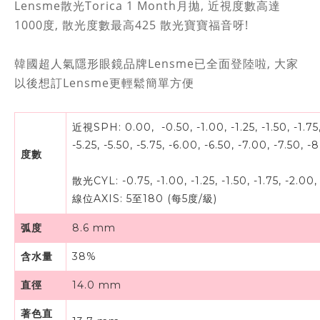
Lensme散光Torica 1 Month月拋, 近視度數高達
1000度, 散光度數最高425 散光寶寶福音呀!
韓國超人氣隱形眼鏡品牌Lensme已全面登陸啦, 大家
以後想訂Lensme更輕鬆簡單方便
近視SPH: 0.00, -0.50, -1.00, -1.25, -1.50, -1.75, -
-5.25, -5.50, -5.75, -6.00, -6.50, -7.00, -7.50, 
度數
散光CYL: -0.75, -1.00, -1.25, -1.50, -1.75, -2.00, -
線位AXIS:
5至180 (每5度/級)
弧度
8.6 mm
含水量
38%
直徑
14.0 mm
著色直