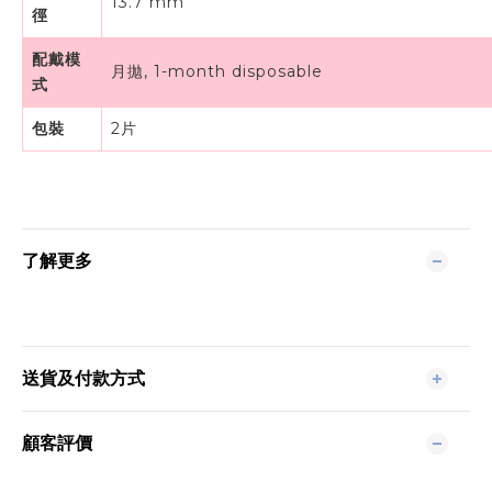
13.7 mm
徑
配戴模
月拋, 1-month disposable
式
包裝
2片
了解更多
送貨及付款方式
顧客評價