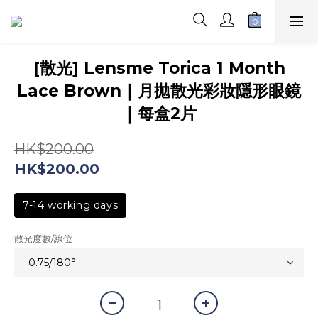
[散光] Lensme Torica 1 Month
Lace Brown｜月拋散光彩妝隱形眼鏡
｜每盒2片
HK$200.00
HK$200.00
7-14 working days
散光度數/線位