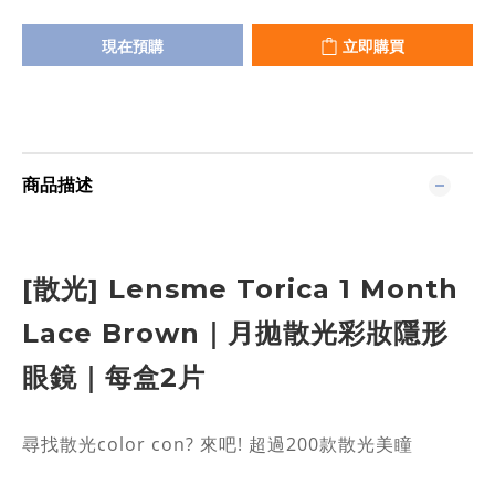
現在預購
立即購買
商品描述
[散光] Lensme Torica 1 Month
Lace Brown｜月拋散光彩妝隱形
眼鏡｜每盒2片
尋找散光color con? 來吧! 超過200款散光美瞳