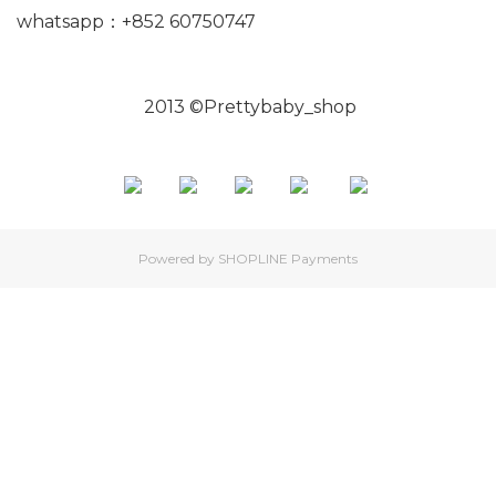
whatsapp：+852 60750747
2013 ©Prettybaby_shop
Powered by
SHOPLINE Payments