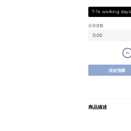
7-14 working days
近視度數
現在預購
商品描述