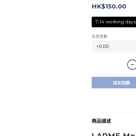
HK$150.00
7-14 working days
近視度數
現在預購
商品描述
LARME Mel