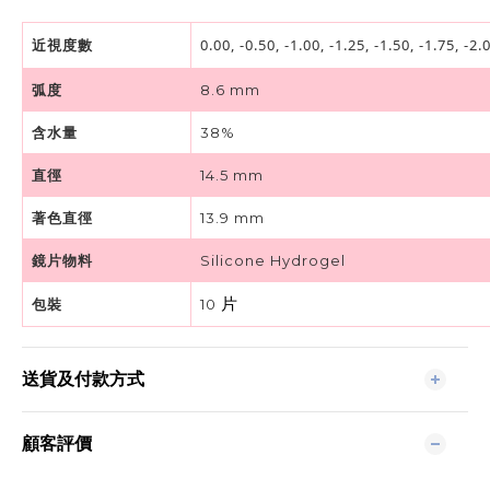
0.00, -0.50, -1.00, -1.25, -1.50, -1.75, -2.0
近視度數
弧度
8.6 mm
含水量
38%
直徑
14.5 mm
著色直徑
13.9 mm
鏡片物料
Silicone Hydrogel
包裝
10
片
送貨及付款方式
顧客評價