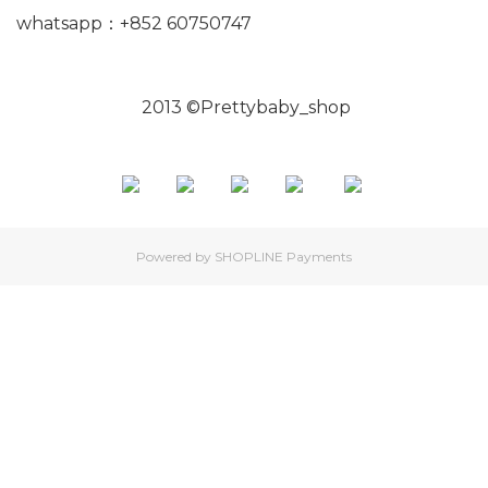
whatsapp：+852 60750747
2013 ©Prettybaby_shop
Powered by
SHOPLINE Payments