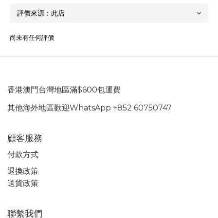
尚未有任何評價
香港澳門台灣地區滿$600包運費
其他海外地區歡迎WhatsApp +852 60750747
顧客服務
付款方式
退換政策
送貨政策
聯繫我們