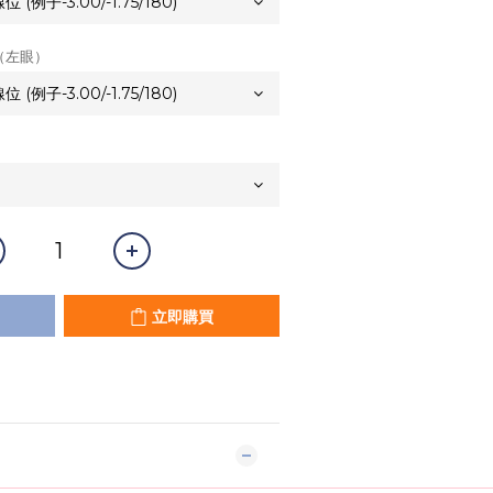
（左眼）
立即購買