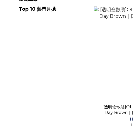
Top 10 熱門月拋
[透明盒散裝]OLEN
Day Brow
H