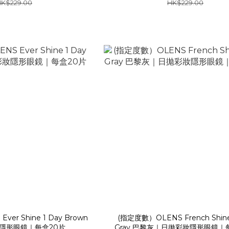
K$229.00
HK$229.00
ver Shine 1 Day Brown
(指定度數）OLENS French Shine
隱形眼鏡｜每盒20片
Gray 巴黎灰｜日拋彩妝隱形眼鏡｜