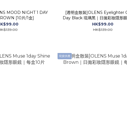
S MOOD NIGHT 1 DAY
[透明盒散裝]OLENS Eyelighter G
MOOD BROWN [10片/1盒]
Day Black 琉璃黑｜日拋彩妝隱形
10片
K$99.00
HK$99.00
HK$139.00
HK$139.00
現貨供應