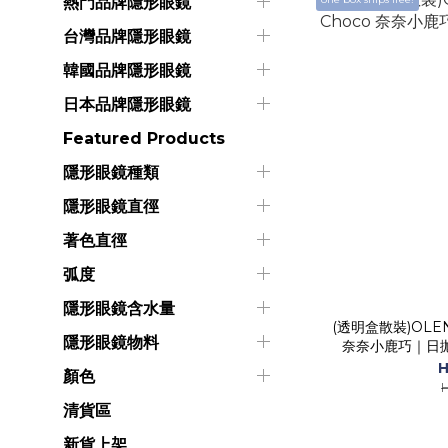
熱門品牌隱形眼鏡
台灣品牌隱形眼鏡
韓國品牌隱形眼鏡
日本品牌隱形眼鏡
Featured Products
隱形眼鏡種類
隱形眼鏡直徑
著色直徑
弧度
隱形眼鏡含水量
(透明盒散裝)OLENS 
隱形眼鏡物料
奈奈小鹿巧｜日
H
顏色
清貨區
新貨上架