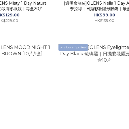
Misty 1 Day Natural
[透明盒散裝]OLENS Nella 1 Day As
拋彩妝隱形眼鏡｜每盒20片
奈拉綠｜日拋彩妝隱形眼鏡｜每盒
K$129.00
HK$99.00
K$229.00
HK$139.00
one box ships free!