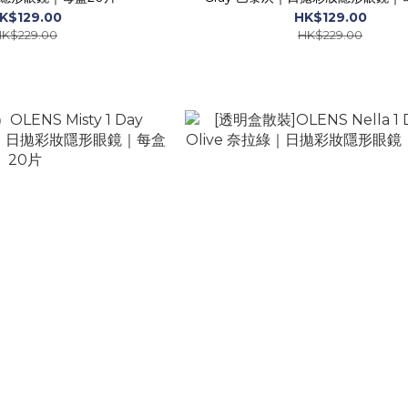
K$129.00
HK$129.00
K$229.00
HK$229.00