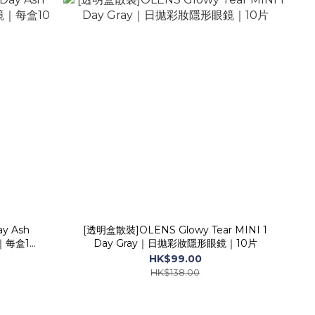
y Ash
[透明盒散裝]OLENS Glowy Tear MINI 1
｜每盒10
Day Gray｜日拋彩妝隱形眼鏡｜10片
HK$99.00
HK$138.00