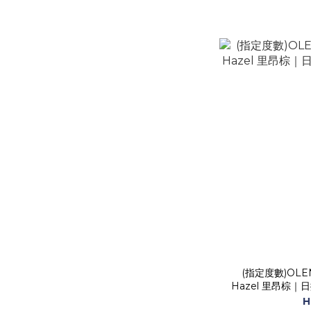
(指定度數)OLENS
Hazel 里昂棕
H