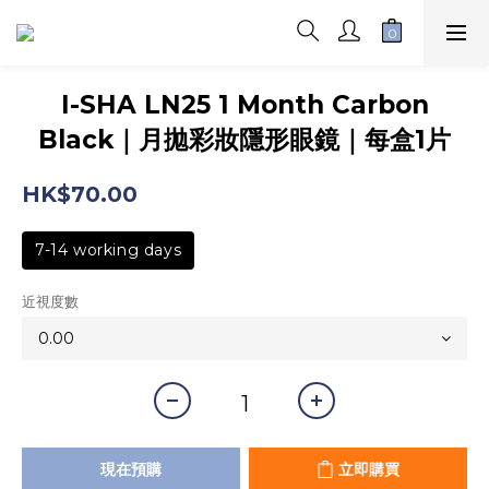
I-SHA LN25 1 Month Carbon
Black｜月拋彩妝隱形眼鏡｜每盒1片
HK$70.00
7-14 working days
近視度數
現在預購
立即購買