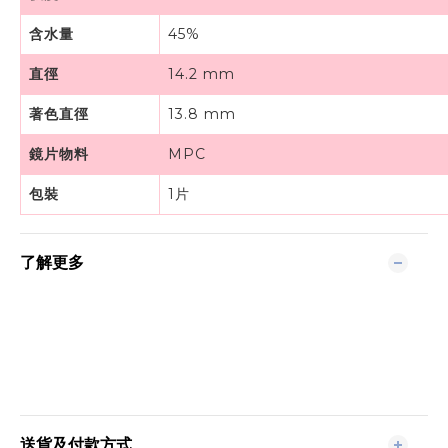
含水量
45%
直徑
14.2 mm
著色直徑
13.8 mm
鏡片物料
MPC
包裝
1片
了解更多
送貨及付款方式