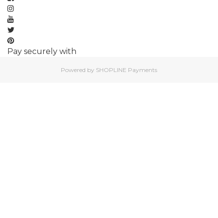
Pay securely with
Powered by
SHOPLINE Payments