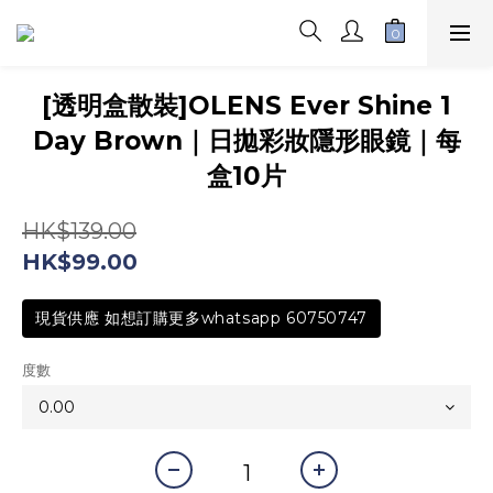
[透明盒散裝]OLENS Ever Shine 1
Day Brown｜日拋彩妝隱形眼鏡｜每
盒10片
HK$139.00
HK$99.00
現貨供應 如想訂購更多whatsapp 60750747
度數