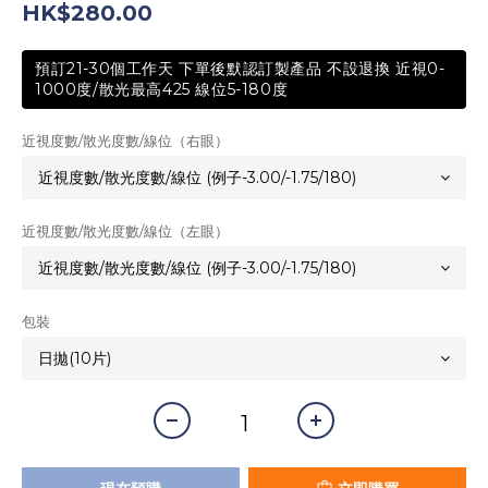
HK$280.00
預訂21-30個工作天 下單後默認訂製產品 不設退換 近視0-
1000度/散光最高425 線位5-180度
近視度數/散光度數/線位（右眼）
近視度數/散光度數/線位（左眼）
包裝