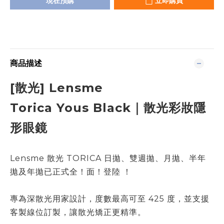
現在預購
立即購買
商品描述
[散光]
Lensme
Torica
Yous Black
｜散光彩妝隱
形眼鏡
Lensme 散光 TORICA 日拋、雙週拋、月拋、半年
拋及年拋已正式全！面！登陸 ！
專為深散光用家設計，度數最高可至 425 度，並支援
客製線位訂製，讓散光矯正更精準。