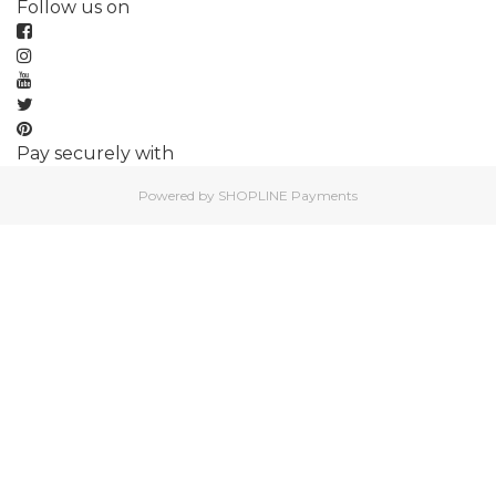
Follow us on
Pay securely with
Powered by
SHOPLINE Payments