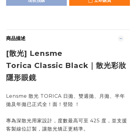
現在預購
立即購買
商品描述
[散光]
Lensme
Torica
Classic Black
｜散光彩妝
隱形眼鏡
Lensme 散光 TORICA 日拋、雙週拋、月拋、半年
拋及年拋已正式全！面！登陸 ！
專為深散光用家設計，度數最高可至 425 度，並支援
客製線位訂製，讓散光矯正更精準。