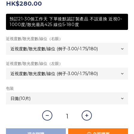
HK$280.00
預訂21-30個工作天 下單後默認訂製產品 不設退換 近視0-
1000度/散光最高425 線位5-180度
近視度數/散光度數/線位（右眼）
近視度數/散光度數/線位（左眼）
包裝