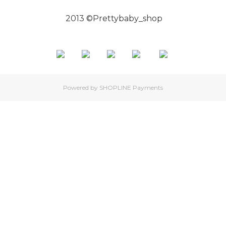
2013 ©Prettybaby_shop
Powered by
SHOPLINE Payments