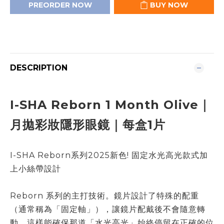
PREORDER NOW
BUY NOW
DESCRIPTION
I-SHA Reborn 1 Month Olive
｜
月拋彩妝隱形眼鏡｜每盒1片
I-SHA Reborn系列2025新色! 固定水光高光款式加
上小絲帶設計
Reborn 系列的主打技術。鏡片設計了特殊的配重
（通常稱為「固定軸」），讓鏡片配戴後不會隨意轉
動。這樣能確保那道「水光高光」始終停留在正確的位