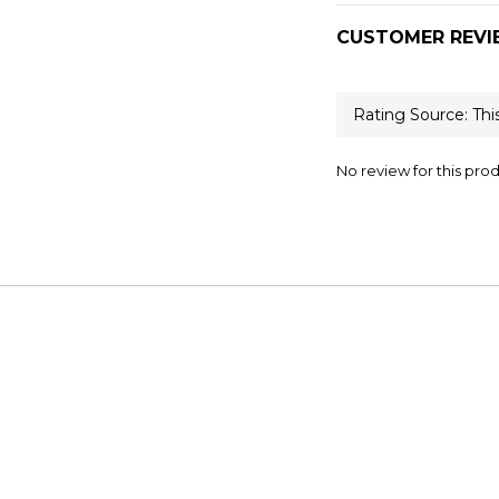
CUSTOMER REVI
No review for this pro