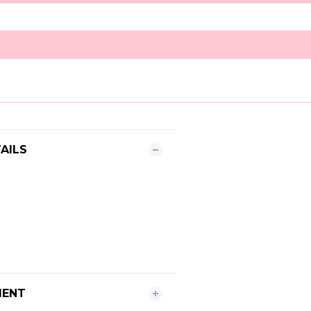
AILS
MENT