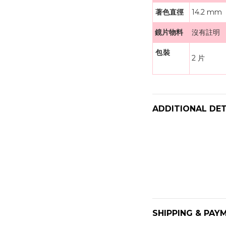
著色直徑
14.2 mm
鏡片物料
沒有註明
包裝
2 片
ADDITIONAL DET
SHIPPING & PAY