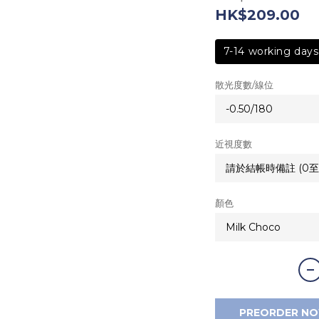
HK$209.00
7-14 working days
散光度數/線位
近視度數
顏色
PREORDER N