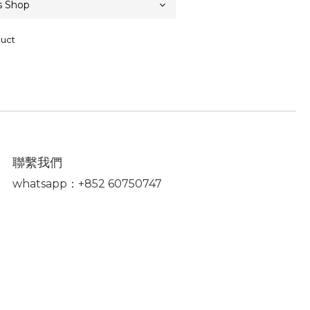
duct
聯繫我們
whatsapp：+852 60750747