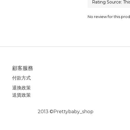
No review for this pro
顧客服務
付款方式
退換政策
送貨政策
2013 ©Prettybaby_shop